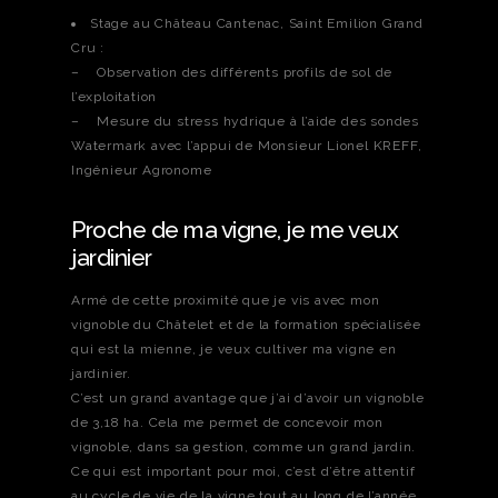
Stage au Château Cantenac, Saint Emilion Grand
Cru :
– Observation des différents profils de sol de
l’exploitation
– Mesure du stress hydrique à l’aide des sondes
Watermark avec l’appui de Monsieur Lionel KREFF,
Ingénieur Agronome
Proche de ma vigne, je me veux
jardinier
Armé de cette proximité que je vis avec mon
vignoble du Châtelet et de la formation spécialisée
qui est la mienne, je veux cultiver ma vigne en
jardinier.
C’est un grand avantage que j’ai d’avoir un vignoble
de 3,18 ha. Cela me permet de concevoir mon
vignoble, dans sa gestion, comme un grand jardin.
Ce qui est important pour moi, c’est d’être attentif
au cycle de vie de la vigne tout au long de l’année,