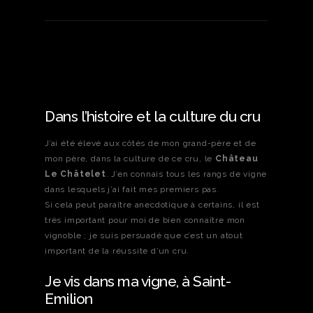
Dans l’histoire et la culture du cru
J’ai été élevé aux côtés de mon grand-père et de
mon père, dans la culture de ce cru, le
Château
Le Châtelet
. J’en connais tous les rangs de vigne
dans lesquels j’ai fait mes premiers pas.
Si cela peut paraître anecdotique à certains, il est
très important pour moi de bien connaître mon
vignoble ; je suis persuadé que c’est un atout
important de la réussite d’un cru.
Je vis dans ma vigne, à Saint-
Emilion