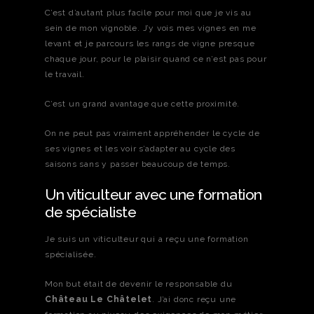
C’est d’autant plus facile pour moi que je vis au
sein de mon vignoble. J’y vois mes vignes en me
levant et je parcours les rangs de vigne presque
chaque jour, pour le plaisir quand ce n’est pas pour
le travail.
C’est un grand avantage que cette proximité.
On ne peut pas vraiment appréhender le cycle de
ses vignes et les voir s’adapter au cycle des
saisons sans y passer beaucoup de temps.
Un viticulteur avec une formation
de spécialiste
Je suis un viticulteur qui a reçu une formation
spécialisée.
Mon but était de devenir le responsable du
Château Le Châtelet
. J’ai donc reçu une