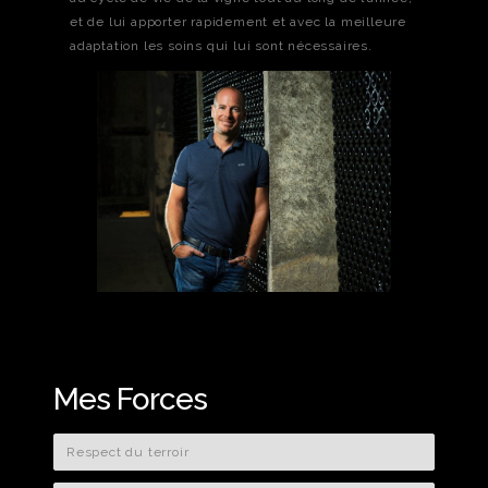
et de lui apporter rapidement et avec la meilleure
adaptation les soins qui lui sont nécessaires.
Mes Forces
Respect du terroir