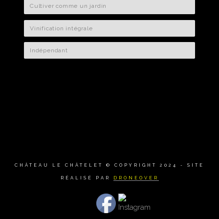
Cultiver comme un jardin
Vinification intégrale
Indépendant
CHÂTEAU LE CHÂTELET © COPYRIGHT 2024 - SITE
RÉALISÉ PAR
DRONEOVER