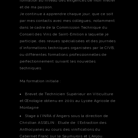
formation au niveau des exigences de mon métier
et de ma passion.
Je continue à apprendre chaque jour, que ce soit
par mes contacts avec mes collègues, notamment
dans le cadre de la Commission Technique du
Conseil des Vins de Saint-Emilion à laquelle je
participe, des revues spécialisées et des journées
d’informations techniques organisées par le CIVB,
ou différentes formations professionnelles de
perfectionnement suivant les nouvelles
techniques.
Ma formation initiale :
Brevet de Technicien Supérieur en Viticulture
et Œnologie obtenu en 2001 au Lycée Agricole de
Montagne
Stage à l’INRA d’Angers sous la direction de
Christian ASSELIN : Etude de l’Extraction des
Anthocyanes au cours des vinifications du
Cabernet Franc sur le Saumurois et L’Anjou.